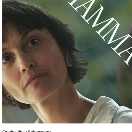
Originaltittel:
Solomamma