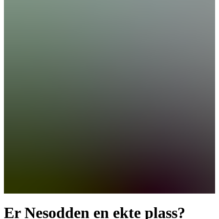
Er Nesodden en ekte plass?