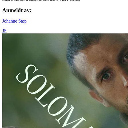
Anmeldt av:
Johanne Støp
JS